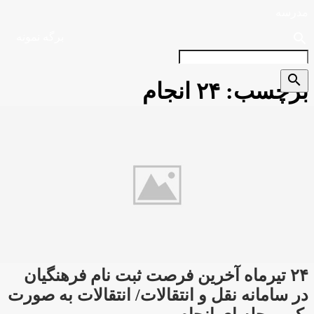
مدرسه
search
برگه نمونه
search
برچسب:
۲۴ انجام
۲۴ تیرماه آخرین فرصت ثبت نام فرهنگیان
در سامانه نقل و انتقالات/ انتقالات به صورت