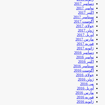
دسامبر 2017
نوامبر 2017
اکتبر 2017
سپتامبر 2017
آگوست 2017
جولای 2017
ژوئن 2017
آوریل 2017
مارس 2017
فوریه 2017
ژانویه 2017
دسامبر 2016
نوامبر 2016
اکتبر 2016
سپتامبر 2016
آگوست 2016
جولای 2016
ژوئن 2016
می 2016
آوریل 2016
مارس 2016
فوریه 2016
ژانویه 2016