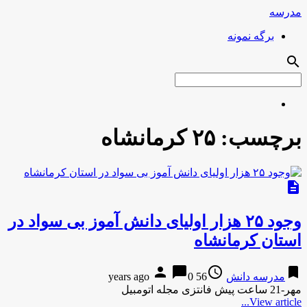
مدرسه
برگه نمونه
search
برچسب:
۲۵ کرمانشاه
description
وجود ۲۵ هزار اولیای دانش آموز بی سواد در
استان کرمانشاه
person
chat_bubble
access_time
bookmark
مدرسه دانش
56 years ago
0
مهر-21 ساعت پیش فانتزی مجله اتومبیل
View article...