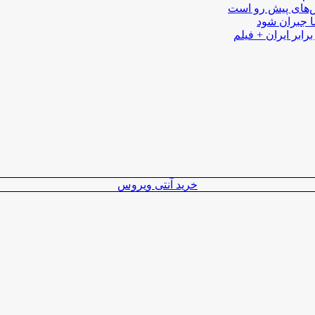
لش‌های پیش رو است
ا جبران شود
رابر ایران + فیلم
خرید آنتی ویروس