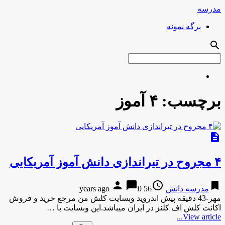
مدرسه
برگه نمونه
search
برچسب:
۴ آموز
description
۴ مجروح در تیراندازی دانش آموز آمریکایی
person
chat_bubble
access_time
bookmark
مدرسه دانش
56 years ago
0
مهر-43 دقیقه پیش اندروید وبسایت کلش من مرجع خرید و فروش
اکانت کلش اف کلنز در ایران میباشد.این وبسایت با …
View article...