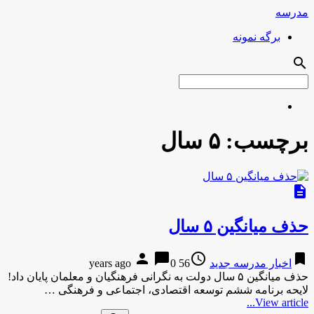
مدرسه
برگه نمونه
search
برچسب:
۵ سال
description
حذف میانگین ۵ سال
person
chat_bubble
access_time
bookmark
اخبار مدرسه جدید
56 years ago
0
حذف میانگین ۵ سال دولت به نگرانی فرهنگیان و معلمان پایان داد!
لایحه برنامه ششم توسعه اقتصادی، اجتماعی و فرهنگی …
View article...