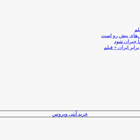
لم
لش‌های پیش رو است
ا جبران شود
رابر ایران + فیلم
خرید آنتی ویروس