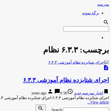
مدرسه
برگه نمونه
search
برچسب:
۶.۳.۳ نظام
description
اجرای شتابزده نظام آموزشی ۶.۳.۳
person
chat_bubble
access_time
bookmark
اخبار مدرسه جدید
56 years ago
0
اجرای شتابزده نظام آموزشی ۶.۳.۳ اجرای شتابزده نظام آموزشی ۶.۳.۳ باعث کمبود ۲۴ هزار معلم شد : وزیر آموزش و …
View article...
Search
search
Search …
for