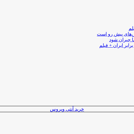
لم
لش‌های پیش رو است
ا جبران شود
رابر ایران + فیلم
خرید آنتی ویروس