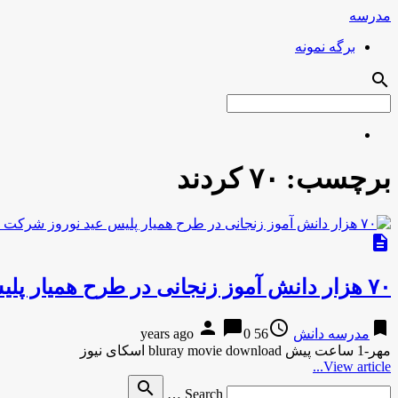
مدرسه
برگه نمونه
search
برچسب:
۷۰ کردند
description
۷۰ هزار دانش آموز زنجانی در طرح همیار پلیس عید نوروز شرکت کردند
person
chat_bubble
access_time
bookmark
مدرسه دانش
56 years ago
0
مهر-1 ساعت پیش bluray movie download اسکای نیوز
View article...
Search
search
Search …
for