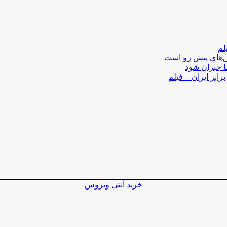
لم
لش‌های پیش رو است
ا جبران شود
رابر ایران + فیلم
خرید آنتی ویروس