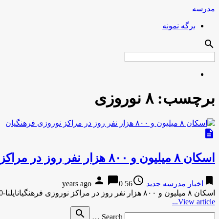
مدرسه
برگه نمونه
search
برچسب:
۸ نوروزی
description
اسکان ۸ میلیون و ۸۰۰ هزار نفر روز در مراکز نوروزی فرهنگیان
person
chat_bubble
access_time
bookmark
اخبار مدرسه جدید
56 years ago
0
اسکان ۸ میلیون و ۸۰۰ هزار نفر روز در مراکز نوروزی فرهنگیانایلنا-20 دقیقه پیش اسکان ۸ میلیون و ۸۰۰ هزار …
View article...
Search
search
Search …
for