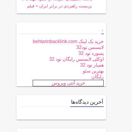
بن‌بست راهبردی در برابر ایران + فیلم
.
خرید بک لینک behtarinbacklink.com
لایسنس نود32
پسورد نود 32
اوکلی لایسنس رایگان نود 32
همیار نود 32
بهترین سئو
رایگان
خرید آنتی ویروس
آخرین دیدگاه‌ها