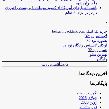
ما جبران شود
پاشنه آشیل‌های آمریکا؛ از کمبود مهمات تا بن‌بست راهبردی
در برابر ایران + فیلم
.
خرید بک لینک behtarinbacklink.com
لایسنس نود32
پسورد نود 32
اوکلی لایسنس رایگان نود 32
همیار نود 32
بهترین سئو
رایگان
خرید آنتی ویروس
آخرین دیدگاه‌ها
بایگانی‌ها
آگوست 2026
جولای 2026
ژوئن 2026
فوریه 2026