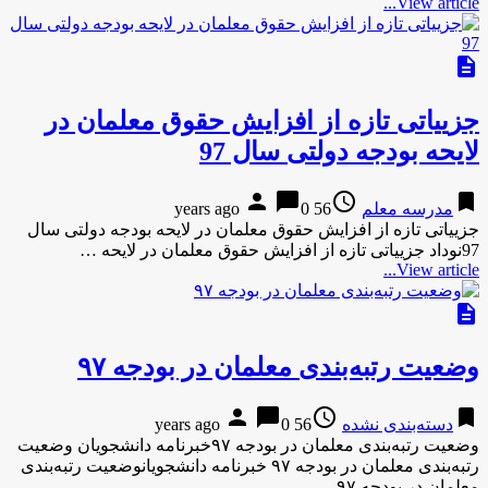
View article...
description
جزییاتی تازه از افزایش حقوق معلمان در
لایحه بودجه دولتی سال 97
person
chat_bubble
access_time
bookmark
مدرسه معلم
56 years ago
0
جزییاتی تازه از افزایش حقوق معلمان در لایحه بودجه دولتی سال
97نوداد جزییاتی تازه از افزایش حقوق معلمان در لایحه …
View article...
description
وضعیت رتبه‌بندی معلمان در بودجه ۹۷
person
chat_bubble
access_time
bookmark
دسته‌بندی نشده
56 years ago
0
وضعیت رتبه‌بندی معلمان در بودجه ۹۷خبرنامه دانشجویان وضعیت
رتبه‌بندی معلمان در بودجه ۹۷ خبرنامه دانشجویانوضعیت رتبه‌بندی
معلمان در بودجه ۹۷