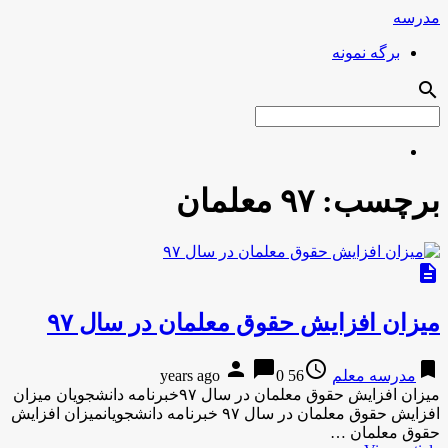
مدرسه
برگه نمونه
search
برچسب:
۹۷ معلمان
description
میزان افزایش حقوق معلمان در سال ۹۷
person
chat_bubble
access_time
bookmark
مدرسه معلم
56 years ago
0
میزان افزایش حقوق معلمان در سال ۹۷خبرنامه دانشجویان میزان
افزایش حقوق معلمان در سال ۹۷ خبرنامه دانشجویانمیزان افزایش
حقوق معلمان …