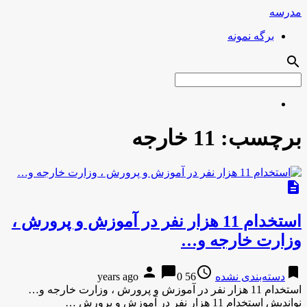
مدرسه
برگه نمونه
search
برچسب:
11 خارجه
description
استخدام 11 هزار نفر در آموزش و پرورش ،
وزارت خارجه و…
person
chat_bubble
access_time
bookmark
دسته‌بندی نشده
56 years ago
0
استخدام 11 هزار نفر در آموزش و پرورش ، وزارت خارجه و…
نواندیش استخدام 11 هزار نفر در آموزش و پرورش …