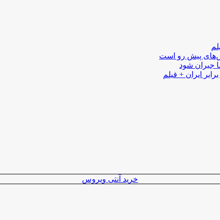
لم
لش‌های پیش رو است
ا جبران شود
رابر ایران + فیلم
خرید آنتی ویروس