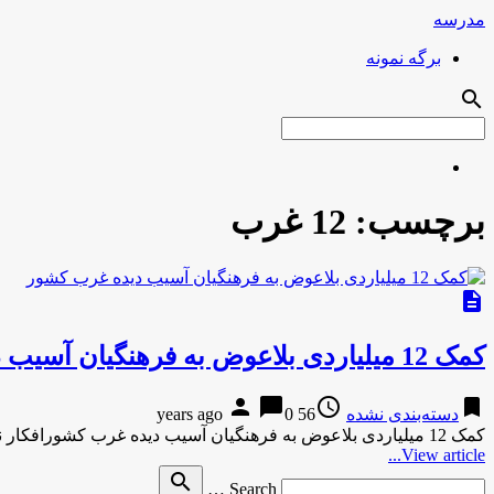
مدرسه
برگه نمونه
search
برچسب:
12 غرب
description
کمک 12 میلیاردی بلاعوض به فرهنگیان آسیب دیده غرب کشور
person
chat_bubble
access_time
bookmark
دسته‌بندی نشده
56 years ago
0
کمک 12 میلیاردی بلاعوض به فرهنگیان آسیب دیده غرب کشورافکار نیوز کمک 12 میلیاردی بلاعوض به فرهنگیان آسیب دیده غرب …
View article...
Search
search
Search …
for