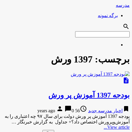
مدرسه
برگه نمونه
search
برچسب:
1397 ورش
description
بودجه 1397 آموزش پر ورش
person
chat_bubble
access_time
bookmark
اخبار مدرسه جدید
56 years ago
0
بودجه 1397 آموزش پر ورش دولت برای سال ۹۷ چه اعتباری را به
آموزش‌وپرورش اختصاص داد؟+ جداول به گزارش خبرنگار …
View article...