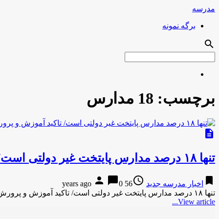
مدرسه
برگه نمونه
search
برچسب:
18 مدارس
description
تنها ۱۸ درصد مدارس پایتخت غیر دولتی است/ تاکید آموزش و پرورش بر تحقق عدالت آموزشی در مدارس
person
chat_bubble
access_time
bookmark
اخبار مدرسه جدید
56 years ago
0
تنها ۱۸ درصد مدارس پایتخت غیر دولتی است/ تاکید آموزش و پرورش بر تحقق عدالت آموزشی در مدارسهارپی نیوز تنها …
View article...