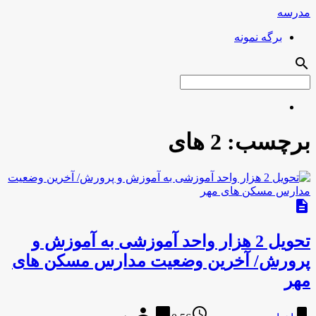
مدرسه
برگه نمونه
search
برچسب:
2 های
description
تحویل 2 هزار واحد آموزشی به آموزش و
پرورش/ آخرین وضعیت مدارس مسکن های
مهر
person
chat_bubble
access_time
bookmark