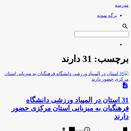
مدرسه
برگه نمونه
search
برچسب:
31 دارند
description
31 استان در المپیاد ورزشی دانشگاه
فرهنگیان به میزبانی استان مرکزی حضور
دارند
person
chat_bubble
access_time
bookmark