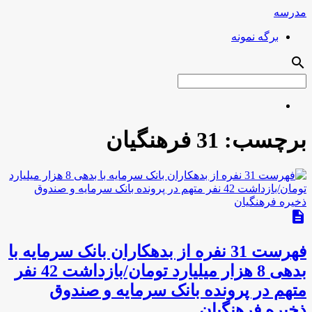
مدرسه
برگه نمونه
search
برچسب:
31 فرهنگیان
description
فهرست 31 نفره از بدهکاران بانک سرمایه با
بدهی 8 هزار میلیارد تومان/بازداشت 42 نفر
متهم در پرونده بانک سرمایه و صندوق
ذخیره فرهنگیان