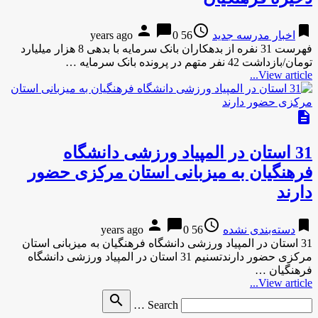
person
chat_bubble
access_time
bookmark
اخبار مدرسه جدید
56 years ago
0
فهرست 31 نفره از بدهکاران بانک سرمایه با بدهی 8 هزار میلیارد
تومان/بازداشت 42 نفر متهم در پرونده بانک سرمایه …
View article...
description
31 استان در المپیاد ورزشی دانشگاه
فرهنگیان به میزبانی استان مرکزی حضور
دارند
person
chat_bubble
access_time
bookmark
دسته‌بندی نشده
56 years ago
0
31 استان در المپیاد ورزشی دانشگاه فرهنگیان به میزبانی استان
مرکزی حضور دارندتسنیم 31 استان در المپیاد ورزشی دانشگاه
فرهنگیان …
View article...
Search
search
Search …
for