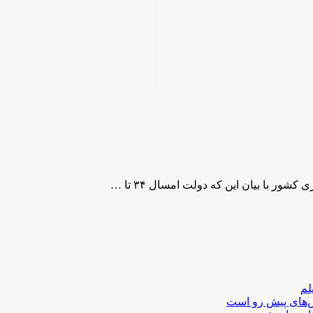
لم
لش‌های پیش رو است