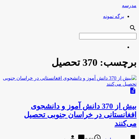
مدرسه
برگه نمونه
search
برچسب:
370 تحصیل
description
بیش از 370 دانش آموز و دانشجوی
افغانستانی در خراسان جنوبی تحصیل
می‌کنند
person
chat_bubble
access_time
bookmark