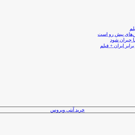
لم
لش‌های پیش رو است
ا جبران شود
رابر ایران + فیلم
خرید آنتی ویروس