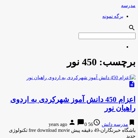
مدرسه
برگه نمونه
search
برچسب:
450 نور
description
اعزام 450 دانش آموز شهرکردی به اردوی
راهیان نور
person
chat_bubble
access_time
bookmark
مدرسه دانش
56 years ago
0
باشگاه خبرنگاران-49 دقیقه پیش free download movie تکنولوژی
جدید