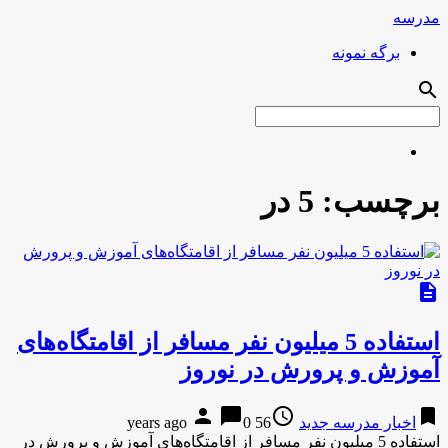
مدرسه
برگه نمونه
search
برچسب:
5 در
description
استفاده 5 میلیون نفر مسافر از اقامتگاه‌های
آموزش و پرورش در نوروز
person
chat_bubble
access_time
bookmark
اخبار مدرسه جدید
56 years ago
0
استفاده 5 میلیون نفر مسافر از اقامتگاه‌های آموزش و پرورش در