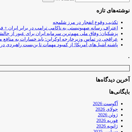
نوشته‌های تازه
تکذیب وقوع انفجار در مرز شلمچه
اعتراف رسانه صهیونیستی به ناکامی ترامپ در برابر ایران + فی
پزشکیان: وفاق ملی مهم‌ترین سرمایه ایران برای عبور از چا
عراقچی در تماس وزیرخارجه اوکراین: باید خسارات به منافع م
پاشنه آشیل‌های آمریکا؛ از کمبود مهمات تا بن‌بست راهبردی در ب
.
آخرین دیدگاه‌ها
بایگانی‌ها
آگوست 2026
جولای 2026
ژوئن 2026
فوریه 2026
ژانویه 2026
دسامبر 2025