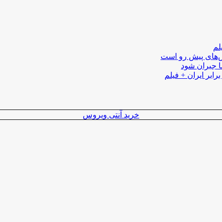
لم
لش‌های پیش رو است
ا جبران شود
رابر ایران + فیلم
خرید آنتی ویروس