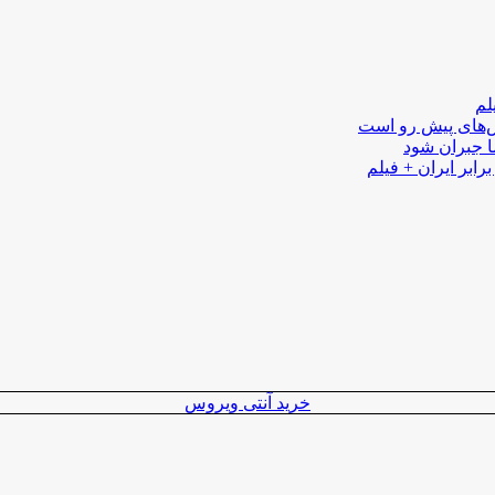
لم
لش‌های پیش رو است
ا جبران شود
رابر ایران + فیلم
خرید آنتی ویروس