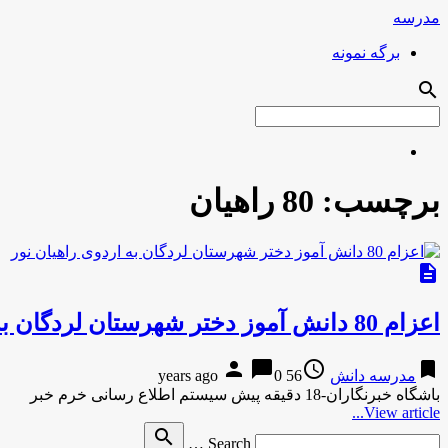
مدرسه
برگه نمونه
search
برچسب:
80 راهیان
description
اعزام 80 دانش آموز دختر شهرستان لردگان به اردوی راهیان نور
person
chat_bubble
access_time
bookmark
مدرسه دانش
56 years ago
0
باشگاه خبرنگاران-18 دقیقه پیش سیستم اطلاع رسانی خرم خبر
View article...
Search
search
Search …
for