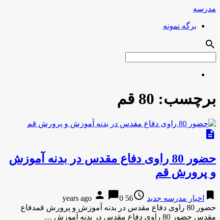
مدرسه
برگه نمونه
search
برچسب:
80 قم
description
حضور 80 راوی دفاع مقدس در بدنه آموزش
و پرورش قم
person
chat_bubble
access_time
bookmark
اخبار مدرسه جدید
56 years ago
0
حضور 80 راوی دفاع مقدس در بدنه آموزش و پرورش قمدفاع
مقدس حضور 80 راوی دفاع مقدس در بدنه آموزش …