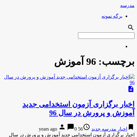
مدرسه
برگه نمونه
search
برچسب:
96 آموزش
description
اخبار برگزاری آزمون استخدامی جدید
آموزش و پرورش در سال 96
person
chat_bubble
access_time
bookmark
اخبار مدرسه جدید
56 years ago
0
اخبار برگزاری آزمون استخدامی جدید آموزش و پرورش در سال