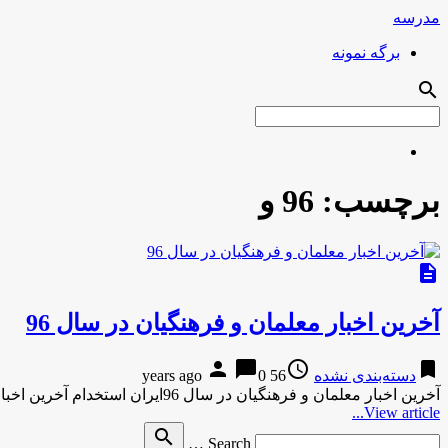
مدرسه
برگه نمونه
search
برچسب:
96 و
description
آخرین اخبار معلمان و فرهنگیان در سال 96
person
chat_bubble
access_time
bookmark
دسته‌بندی نشده
56 years ago
0
آخرین اخبار معلمان و فرهنگیان در سال 96ایران استخدام آخرین اخبار معلمان و فرهنگیان در سال 96 ایران استخدامآخرین اخبار …
View article...
Search
search
Search …
for