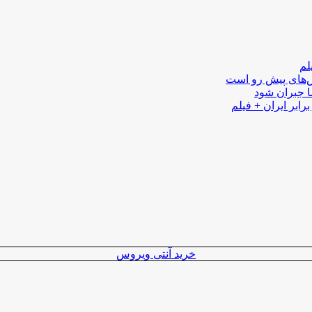
لم
لش‌های پیش رو است
ا جبران شود
رابر ایران + فیلم
خرید آنتی ویروس