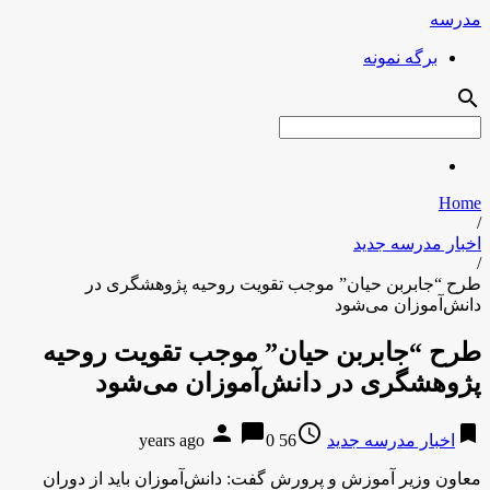
مدرسه
برگه نمونه
search
Home
/
اخبار مدرسه جدید
/
طرح “جابربن حیان” موجب تقویت روحیه پژوهشگری در
دانش‌آموزان می‌شود
طرح “جابربن حیان” موجب تقویت روحیه
پژوهشگری در دانش‌آموزان می‌شود
person
chat_bubble
access_time
bookmark
اخبار مدرسه جدید
56 years ago
0
معاون وزیر آموزش و پرورش گفت: دانش‌آموزان باید از دوران