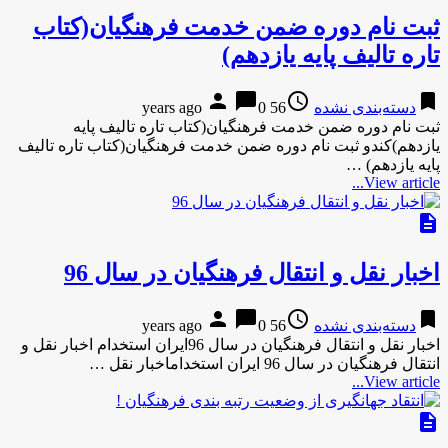
ثبت نام دوره ضمن خدمت فرهنگیان(کتاب
تاره تالیف پایه یازدهم)
person
chat_bubble
access_time
bookmark
دسته‌بندی نشده
56 years ago
0
ثبت نام دوره ضمن خدمت فرهنگیان(کتاب تاره تالیف پایه
یازدهم)کندو ثبت نام دوره ضمن خدمت فرهنگیان(کتاب تاره تالیف
پایه یازدهم) …
View article...
description
اخبار نقل و انتقال فرهنگیان در سال 96
person
chat_bubble
access_time
bookmark
دسته‌بندی نشده
56 years ago
0
اخبار نقل و انتقال فرهنگیان در سال 96ایران استخدام اخبار نقل و
انتقال فرهنگیان در سال 96 ایران استخداماخبار نقل …
View article...
description