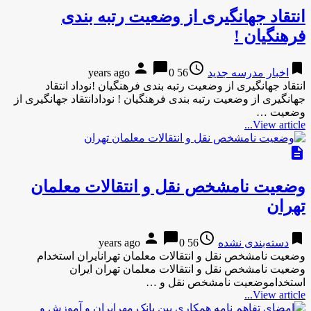
انتقاد جهانگیری از وضعیت رتبه بندی
فرهنگیان !
person
chat_bubble
access_time
bookmark
اخبار مدرسه جدید
56 years ago
0
انتقاد جهانگیری از وضعیت رتبه بندی فرهنگیان !نوداد انتقاد
جهانگیری از وضعیت رتبه بندی فرهنگیان ! نودادانتقاد جهانگیری از
وضعیت …
View article...
description
وضعیت نامشخص نقل و انتقالات معلمان
تهران
person
chat_bubble
access_time
bookmark
دسته‌بندی نشده
56 years ago
0
وضعیت نامشخص نقل و انتقالات معلمان تهرانایران استخدام
وضعیت نامشخص نقل و انتقالات معلمان تهران ایران
استخداموضعیت نامشخص نقل و …
View article...