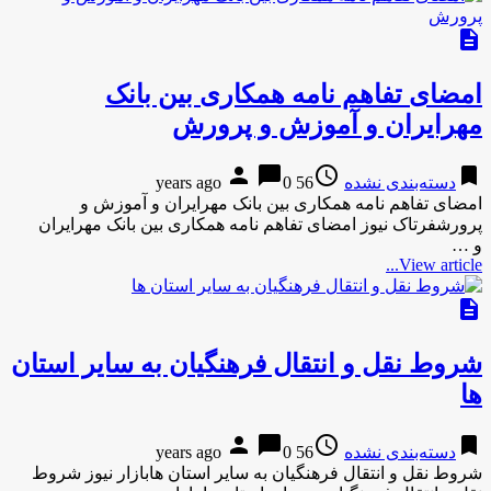
description
امضای تفاهم نامه همکاری بین بانک
مهرایران و آموزش و پرورش
person
chat_bubble
access_time
bookmark
دسته‌بندی نشده
56 years ago
0
امضای تفاهم نامه همکاری بین بانک مهرایران و آموزش و
پرورشفرتاک نیوز امضای تفاهم نامه همکاری بین بانک مهرایران
و …
View article...
description
شروط نقل و انتقال فرهنگیان به سایر استان
ها
person
chat_bubble
access_time
bookmark
دسته‌بندی نشده
56 years ago
0
شروط نقل و انتقال فرهنگیان به سایر استان هابازار نیوز شروط