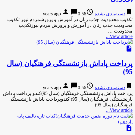
person
chat_bubble
access_time
bookmark
دسته‌بندی نشده
56 years ago
0
تکذیب محدودیت جذب زنان در آموزش و پرورشمردم نیوز تکذیب
محدودیت جذب زنان در آموزش و پرورش مردم نیوزتکذیب
محدودیت …
View article...
description
پرداخت پاداش بازنشستگی فرهنگیان (سال
95)
person
chat_bubble
access_time
bookmark
دسته‌بندی نشده
56 years ago
0
پرداخت پاداش بازنشستگی فرهنگیان (سال 95)کندو پرداخت پاداش
بازنشستگی فرهنگیان (سال 95) کندوپرداخت پاداش بازنشستگی
فرهنگیان (سال 95)
View article...
description