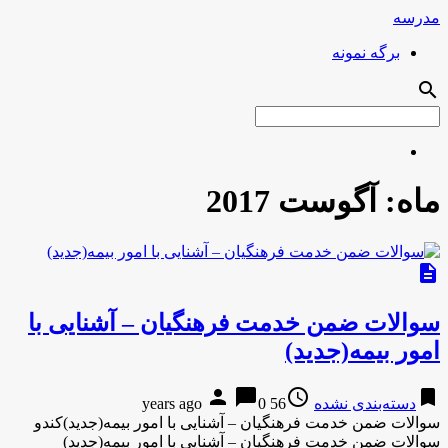
مدرسه
برگه نمونه
search
ماه:
آگوست 2017
description
سوالات ضمن خدمت فرهنگیان – آشنایی با
امور بیمه(جدید)
person
chat_bubble
access_time
bookmark
دسته‌بندی نشده
56 years ago
0
سوالات ضمن خدمت فرهنگیان – آشنایی با امور بیمه(جدید)کندو
سوالات ضمن خدمت فرهنگیان – آشنایی با امور بیمه(جدید)