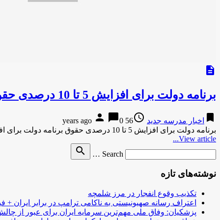
description
برنامه دولت برای افزایش 5 تا 10 درصدی حقوق
person
chat_bubble
access_time
bookmark
اخبار مدرسه جدید
56 years ago
0
برنامه دولت برای افزایش 5 تا 10 درصدی حقوق برنامه دولت برای افزایش 5 تا 10 درصدی حقوق کارمندان دوشنبه …
View article...
Search
search
Search …
for
نوشته‌های تازه
تکذیب وقوع انفجار در مرز شلمچه
اعتراف رسانه صهیونیستی به ناکامی ترامپ در برابر ایران + فی
پزشکیان: وفاق ملی مهم‌ترین سرمایه ایران برای عبور از چا