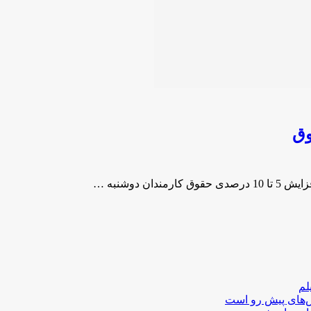
لم
لش‌های پیش رو است