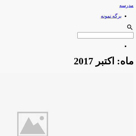
مدرسه
برگه نمونه
search
ماه:
اکتبر 2017