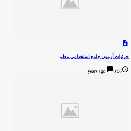
description
جزئیات آزمون جامع استخدامی معلم
chat_bubble
access_time
0
56 years ago