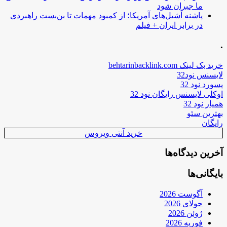
ما جبران شود
پاشنه آشیل‌های آمریکا؛ از کمبود مهمات تا بن‌بست راهبردی
در برابر ایران + فیلم
.
خرید بک لینک behtarinbacklink.com
لایسنس نود32
پسورد نود 32
اوکلی لایسنس رایگان نود 32
همیار نود 32
بهترین سئو
رایگان
خرید آنتی ویروس
آخرین دیدگاه‌ها
بایگانی‌ها
آگوست 2026
جولای 2026
ژوئن 2026
فوریه 2026