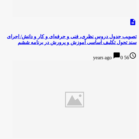
description
تصویب جدول دروس نظری، فنی و حرفه‌ای و کار و دانش/ اجرای
سند تحول تکلیف اساسی آموزش و پرورش در برنامه ششم
chat_bubble
access_time
0
56 years ago