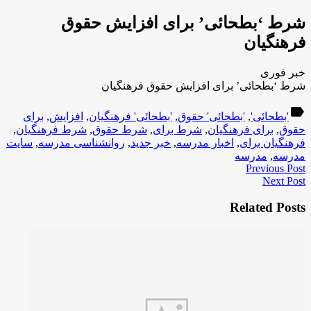
شرط ‘بطحائی’ برای افزایش حقوق
فرهنگیان
خبر فوری
شرط ‘بطحائی’ برای افزایش حقوق فرهنگیان
label
'بطحائی'
,
'بطحائی' حقوق
,
'بطحائی' فرهنگیان
,
افزایش
,
برای
حقوق
,
برای فرهنگیان
,
شرط برای
,
شرط حقوق
,
شرط فرهنگیان
,
فرهنگیان برای
,
اخبار مدرسه
,
خبر جدید
,
روانشناسی مدرسه
,
سایت
مدرسه
,
مدرسه
Previous Post
Next Post
Related Posts