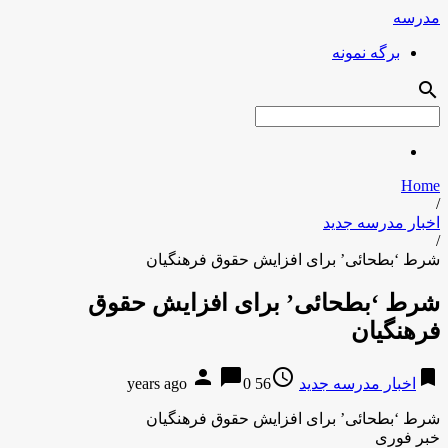
مدرسه
برگه نمونه
search
Home
/
اخبار مدرسه جدید
/
شرط ‘بطحائی’ برای افزایش حقوق فرهنگیان
شرط ‘بطحائی’ برای افزایش حقوق
فرهنگیان
person
chat_bubble
access_time
bookmark
اخبار مدرسه جدید
56 years ago
0
شرط ‘بطحائی’ برای افزایش حقوق فرهنگیان
خبر فوری