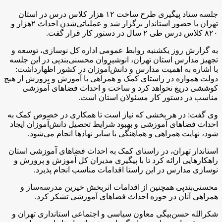
جلسه ستاد پیگیری طرح ساخت ۱۲ هزار کلاس درس در استان
تهران با حضور استاندار برگزار شد و عملیاتی‌شدن احداث ۲هزار و
۸۲۰ کلاس درس طی ۲ سال در دستور کار قرار گفت.
به گزارش روز یکشنبه روابط عمومی اداره کل نوسازی، توسعه و
تجهیز مدارس استان تهران، انوشیروان محسنی‌بندپی در این جلسه
با اشاره به اهمیت مدارس و دانش‌آموزان در کشور اظهارداشت:
دولت همواره در راستای کمک و همراهی با آموزش و پرورش از هیچ
کوششی دریغ نخواهد کرد و ساخت و احداث فضاهای آموزشی
مناسب در دستور کار مسئولان استان است.
وی گفت: در هر بخشی که نیاز است تا همکاری در خصوص کمک به
احداث فضاهای آموزشی و بهبود شرایط تحصیل دانش‌آموزان ایجاد
شود، نهایت همراهی و هماهنگی با سایر نهادها انجام می‌شود.
استاندار تهران، در راستای کمک به احداث فضاهای آموزشی استان
راهکارهایی ارائه کرد تا با پیگیری مدیران کل آموزش و پرورش و
نوسازی مدارس در این راستا اقدامات مناسب انجام پذیرد.
محسنی‌بندپی همچنین از اقدامات اثربخش خیرین مدرسه‌ساز و
همراهی آنان در حوزه احداث فضاهای آموزشی تشکر کرد.
شکرالله حسن‌بیگی معاون سیاسی و اجتماعی استانداری تهران و