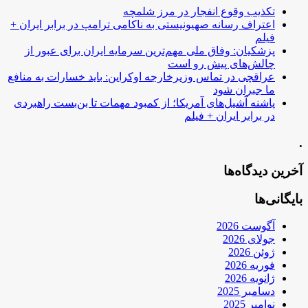
تکذیب وقوع انفجار در مرز شلمچه
اعتراف رسانه صهیونیستی به ناکامی ترامپ در برابر ایران +
فیلم
پزشکیان: وفاق ملی مهم‌ترین سرمایه ایران برای عبور از
چالش‌های پیش رو است
عراقچی در تماس وزیرخارجه اوکراین: باید خسارات به منافع
ما جبران شود
پاشنه آشیل‌های آمریکا؛ از کمبود مهمات تا بن‌بست راهبردی
در برابر ایران + فیلم
.
آخرین دیدگاه‌ها
بایگانی‌ها
آگوست 2026
جولای 2026
ژوئن 2026
فوریه 2026
ژانویه 2026
دسامبر 2025
نوامبر 2025