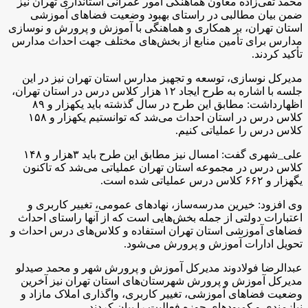
محمد تقی‌زاده معاون هماهنگی امور عمرانی استانداری تهران نیز
ضمن بیان مطالبی در راستای بهبود وضعیت فضاهای آموزشی
استان تهران، بر همکاری و هماهنگی با آموزش و پرورش و نوسازی
مدارس برای تأمین منابع از بخش‌های مختلف جهت احداث مدارس
تأکید کردند.
مدیرکل نوسازی، توسعه و تجهیز مدارس استان تهران نیز در این
جلسه با اشاره به طرح ایجاد ۱۲ هزار کلاس درس در استان تهران،
اظهارداشت: مطابق این طرح در سال گذشته باید یکهزار و ۸۹
کلاس درس در استان احداث می‌شد که توانستیم یکهزار و ۱۵۸
کلاس درس را عملیاتی کنیم.
علی_شهری گفت: امسال نیز مطابق این طرح باید ۳هزار و ۱۴۸
کلاس درس در مجموعه استان تهران عملیاتی می‌شد که تاکنون
یگهزار و ۶۶۲ کلاس درس عملیاتی شده است.
وی افزود: خیرین مدرسه‌ساز، نهادهای عمومی، تغییر کاربری و
اعتبارات دولتی از جمله بخش‌هایی است که از آنها راستای احداث
فضاهای آموزشی استان تهران استفاده و کلاس‌های درس احداث و
تحویل ادارات آموزش و پرورش می‌شود.
عبدالرضا فولادوند مدیرکل آموزش و پرورش شهر و محمد صیدلو
مدیرکل آموزش و پرورش شهرستان‌های استان تهران نیز آخرین
وضعیت فضاهای آموزشی، تغییر کاربری، واگذاری املاک مازاد و
نیازمندی و کمبودهای حوزه فعالیت را بیان کردند.