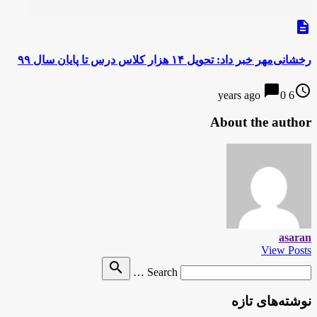
description
رخشانی‌مهر خبر داد: تحویل ۱۴ هزار کلاس درس تا پایان سال ۹۹
chat_bubble
access_time
0
6 years ago
About the author
asaran
View Posts
Search
search
Search …
for
نوشته‌های تازه