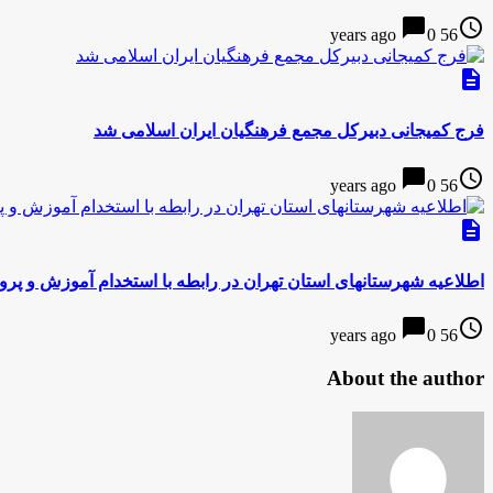
chat_bubble
access_time
0
56 years ago
description
فرج کمیجانی دبیرکل مجمع فرهنگیان ایران اسلامی شد
chat_bubble
access_time
0
56 years ago
description
اطلاعیه شهرستانهای استان تهران در رابطه با استخدام آموزش و پرو
chat_bubble
access_time
0
56 years ago
About the author