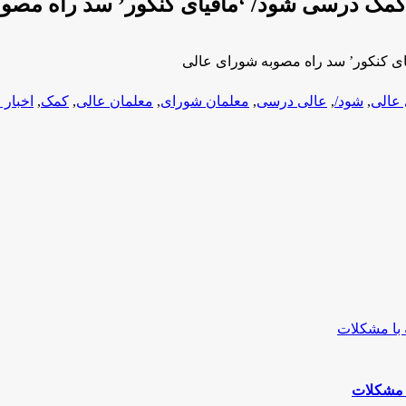
ی کمک درسی شود/ ‘مافیای کنکور’ سد راه مصو
ای کنکور’ سد راه مصوبه شورای عالی
عالی
,
شود/
,
عالی درسی
,
معلمان شورای
,
معلمان عالی
,
کمک
,
اخبار
ا مشکلات