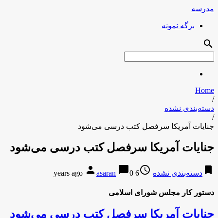
مدرسه
برگه نمونه
search
Home
/
دسته‌بندی نشده
/
جنایات آمریکا سرفصل کتب درسی می‌شود
جنایات آمریکا سرفصل کتب درسی می‌شود
person
chat_bubble
access_time
bookmark
دسته‌بندی نشده
6 years ago
0
asaran
دستور کار مجلس شورای اسلامی
جنایات آمریکا سرفصل کتب درسی می‌شود