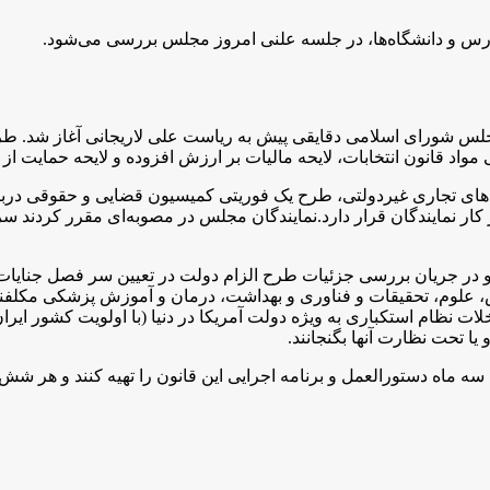
رس و دانشگاه‌ها، در جلسه علنی امروز مجلس بررسی می‌شود.
 مجلس شورای اسلامی دقایقی پیش به ریاست علی لاریجانی آغاز شد. ط
 مواد قانون انتخابات، لایحه مالیات بر ارزش افزوده و لایحه حمایت ا
ار نمایندگان قرار دارد.نمایندگان مجلس در مصوبه‌ای مقرر کردند 
در جریان بررسی جزئیات طرح الزام دولت در تعیین سر فصل جنایات آ
لوم، تحقیقات و فناوری و بهداشت، درمان و آموزش پزشکی مکلفند با به
لات نظام استکباری به ویژه دولت آمریکا در دنیا (با اولویت کشور ا
یا تحت نظارت آنها بگنجانند.
ماه دستورالعمل و برنامه اجرایی این قانون را تهیه کنند و هر شش م