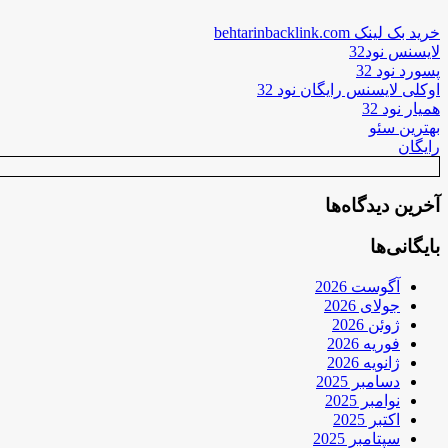
خرید بک لینک behtarinbacklink.com
لایسنس نود32
پسورد نود 32
اوکلی لایسنس رایگان نود 32
همیار نود 32
بهترین سئو
رایگان
آخرین دیدگاه‌ها
بایگانی‌ها
آگوست 2026
جولای 2026
ژوئن 2026
فوریه 2026
ژانویه 2026
دسامبر 2025
نوامبر 2025
اکتبر 2025
سپتامبر 2025