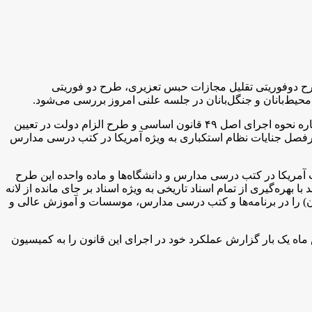
رح دوفوریتی تقلیل مجازات حبس تعزیری، طرح دو فوریتی
ز محیط‌بانان و جنگل‌بانان در جلسه علنی امروز بررسی می‌شود.
همچنین طرح مستثنی‌ شدن بانک رفاه از سقف مجاز تملک سهام بانک‌های تجاری غیردولتی، طرح یک فوریتی کمیسیون قضایی و حقوقی درباره نحوه اجرای اصل ۴۹ قانون اساسی و طرح الزام دولت در تعیین
سرفصل جنایات نظام استکباری به ویژه آمریکا در کتب درسی مدارس
مریکا در کتب درسی مدارس و دانشگاه‌ها و ماده واحده این طرح
ره‌گیری از تمام اسناد تاریخی به ویژه اسناد بر جای مانده از لانه
یران) را در برنامه‌ها و کتب درسی مدارس، موسسات و آموزش عالی و
اه یک بار گزارش عملکرد خود در اجرای این قانون را به کمیسیون