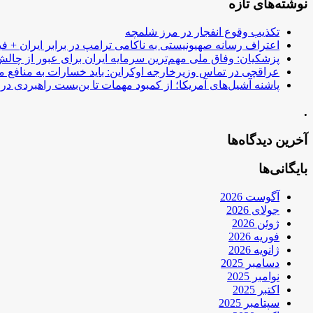
نوشته‌های تازه
تکذیب وقوع انفجار در مرز شلمچه
اعتراف رسانه صهیونیستی به ناکامی ترامپ در برابر ایران + فی
پزشکیان: وفاق ملی مهم‌ترین سرمایه ایران برای عبور از چا
عراقچی در تماس وزیرخارجه اوکراین: باید خسارات به منافع م
پاشنه آشیل‌های آمریکا؛ از کمبود مهمات تا بن‌بست راهبردی در ب
.
آخرین دیدگاه‌ها
بایگانی‌ها
آگوست 2026
جولای 2026
ژوئن 2026
فوریه 2026
ژانویه 2026
دسامبر 2025
نوامبر 2025
اکتبر 2025
سپتامبر 2025