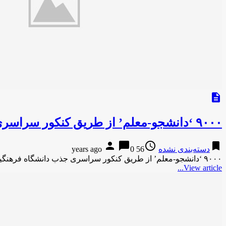
description
۹۰۰۰ ‘دانشجو-معلم’ از طریق کنکور سراسری جذب دانشگاه فرهنگیان می‌شوند / هارپی نیوز
person
chat_bubble
access_time
bookmark
دسته‌بندی نشده
56 years ago
0
۹۰۰۰ ‘دانشجو-معلم’ از طریق کنکور سراسری جذب دانشگاه فرهنگیان می‌شوند / هارپی نیوزهارپی نیوز ۹۰۰۰ ‘دانشجو-معلم’ از طریق کنکور سراسری …
View article...