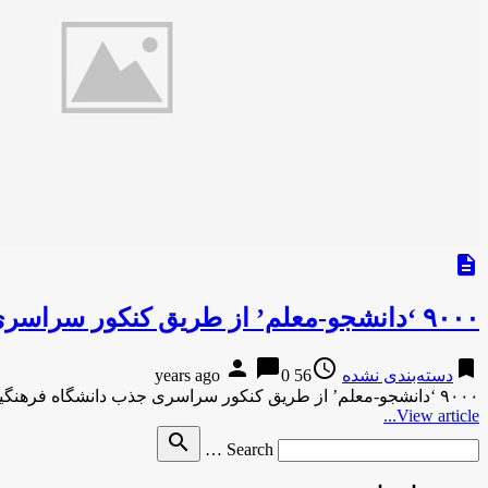
description
۹۰۰۰ ‘دانشجو-معلم’ از طریق کنکور سراسری جذب دانشگاه فرهنگیان می‌شوند / هارپی نیوز
person
chat_bubble
access_time
bookmark
دسته‌بندی نشده
56 years ago
0
۹۰۰۰ ‘دانشجو-معلم’ از طریق کنکور سراسری جذب دانشگاه فرهنگیان می‌شوند / هارپی نیوزهارپی نیوز ۹۰۰۰ ‘دانشجو-معلم’ از طریق کنکور سراسری …
View article...
Search
search
Search …
for