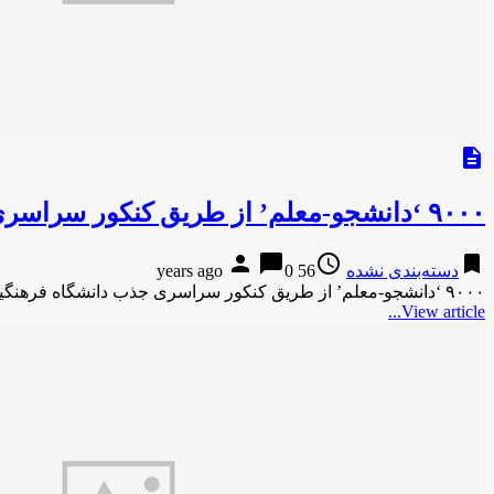
description
۹۰۰۰ ‘دانشجو-معلم’ از طریق کنکور سراسری جذب دانشگاه فرهنگیان می‌شوند / هارپی نیوز
person
chat_bubble
access_time
bookmark
دسته‌بندی نشده
56 years ago
0
۹۰۰۰ ‘دانشجو-معلم’ از طریق کنکور سراسری جذب دانشگاه فرهنگیان می‌شوند / هارپی نیوزهارپی نیوز ۹۰۰۰ ‘دانشجو-معلم’ از طریق کنکور سراسری …
View article...