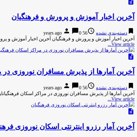
description
آخرین اخبار آموزش و پرورش و فرهنگیان
person
chat_bubble
access_time
bookmark
دسته‌بندی نشده
56 years ago
0
آخرین اخبار آموزش و پرورش و فرهنگیان آخرین اخبار آموزش و پرور
View article...
description
آخرین آمارها از پذیرش مسافران نوروزی در م
person
chat_bubble
access_time
bookmark
دسته‌بندی نشده
56 years ago
0
آخرین آمارها از پذیرش مسافران نوروزی در مراکز اسکان فرهنگیانایسنا-48 دقیقه پیش آخرین آمارها از پذیرش مسافران نوروزی در 
View article...
description
آخرین آمار رزرو اینترنتی اسکان نوروزی فرهن