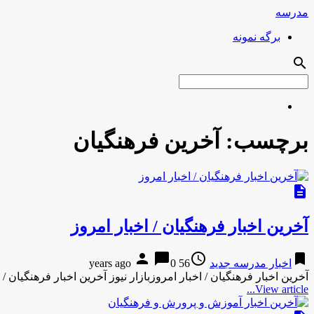
مدرسه
برگه نمونه
search
برچسب:
آخرین فرهنگیان
description
آخرین اخبار فرهنگیان / اخبار امروز
person
chat_bubble
access_time
bookmark
اخبار مدرسه جدید
56 years ago
0
آخرین اخبار فرهنگیان / اخبار امروزبازار نیوز آخرین اخبار فرهنگیان / ا
View article...