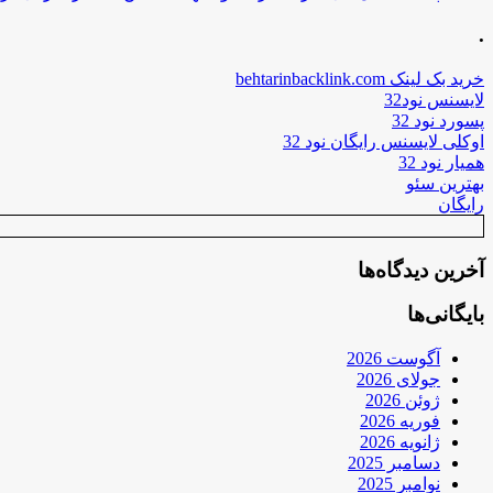
.
خرید بک لینک behtarinbacklink.com
لایسنس نود32
پسورد نود 32
اوکلی لایسنس رایگان نود 32
همیار نود 32
بهترین سئو
رایگان
آخرین دیدگاه‌ها
بایگانی‌ها
آگوست 2026
جولای 2026
ژوئن 2026
فوریه 2026
ژانویه 2026
دسامبر 2025
نوامبر 2025