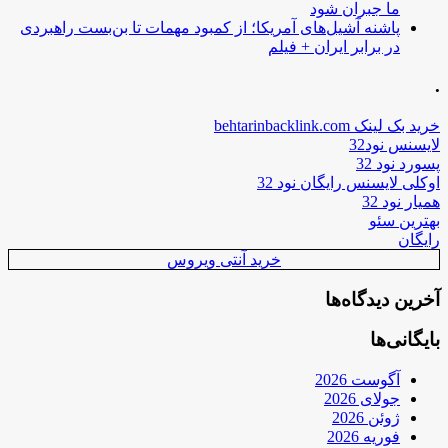
ما جبران شود
پاشنه آشیل‌های آمریکا؛ از کمبود مهمات تا بن‌بست راهبردی
در برابر ایران + فیلم
.
خرید بک لینک behtarinbacklink.com
لایسنس نود32
پسورد نود 32
اوکلی لایسنس رایگان نود 32
همیار نود 32
بهترین سئو
رایگان
خرید آنتی ویروس
آخرین دیدگاه‌ها
بایگانی‌ها
آگوست 2026
جولای 2026
ژوئن 2026
فوریه 2026