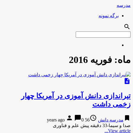
مدرسه
برگه نمونه
search
ماه:
فوریه 2016
description
تیراندازی دانش آموزی در آمریکا چهار
زخمی داشت
person
chat_bubble
access_time
bookmark
مدرسه دانش
56 years ago
0
صدا و سیما-33 دقیقه پیش علم و فناوری
View article...