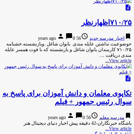
description
۷۱۰/۲۵اظهارنظر
person
chat_bubble
access_time
bookmark
اخبار مدرسه جدید
56 years ago
0
حوضوعیت نداشتن عایله مندی بانوان شاغل .وبازنشسته.خشنامه
۷۱۰/۲۵ کارمندان بانوان شاغل و بازنشسته که با فوت همسر عایله
مندی دریافت …
View article...
description
تکاپوی معلمان و دانش آموزان برای پاسخ به
سوال رئیس جمهور + فیلم
person
chat_bubble
access_time
bookmark
مدرسه معلم
56 years ago
0
باشگاه خبرنگاران-42 دقیقه پیش اخبار دنیای دیجیتال هنر
View article...