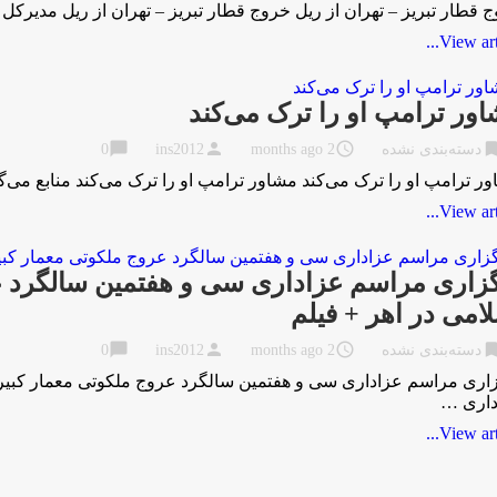
 قطار تبریز – تهران از ریل خروج قطار تبریز – تهران از ریل مدیرک
View artic
ور ترامپ او را ترک می‌کند
chat_bubble
person
access_time
bookma
دسته‌بندی نشده
2 months ago
ins2012
0
ر ترامپ او را ترک می‌کند مشاور ترامپ او را ترک می‌کند منابع م
View artic
زاری مراسم عزاداری سی و هفتمین سالگرد عر
امی در اهر + فیلم
chat_bubble
person
access_time
bookma
دسته‌بندی نشده
2 months ago
ins2012
0
اری مراسم عزاداری سی و هفتمین سالگرد عروج ملکوتی معمار کبیر ا
داری …
View artic