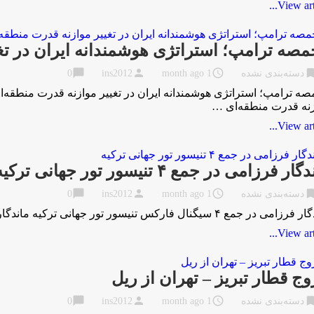
View artic
صه ترامپ؛ استراتژی هوشمندانه ایران در تغ
chat_bubble
person
access_time
bookma
دسته‌بندی نشده
1 month ago
ins2012
0
ه ترامپ؛ استراتژی هوشمندانه ایران در تغییر موازنه قدرت منطقه‌ا
نه قدرت منطقه‌ای …
View artic
ار فرزامی در جمع ۴ تنیسور تور جهانی ترکیه
chat_bubble
person
access_time
bookma
دسته‌بندی نشده
1 month ago
ins2012
0
 جمع ۴ سیگنال فارکس تنیسور تور جهانی ترکیه ماندگار فرزامی در جمع ۴ تنیسور تور جهانی ترکیه …
View artic
ج قطار تبریز – تهران از ریل
chat_bubble
person
access_time
bookma
دسته‌بندی نشده
1 month ago
ins2012
0