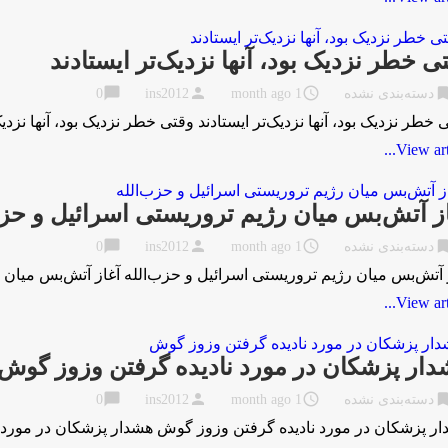
ی خطر نزدیک بود، آنها نزدیک‌تر ایستادند
chat_bubble
person
access_time
bookma
دسته‌بندی نشده
1 month ago
ins2012
0
 خطر نزدیک بود، آنها نزدیک‌تر ایستادند وقتی خطر نزدیک بود، آنها ن
View artic
ز آتش‌بس میان رژیم تروریستی اسرائیل و حزب
chat_bubble
person
access_time
bookma
دسته‌بندی نشده
1 month ago
ins2012
0
 آتش‌بس میان رژیم تروریستی اسرائیل و حزب‌الله آغاز آتش‌بس میان ر
View artic
ار پزشکان در مورد نادیده گرفتن وزوز گوش
chat_bubble
person
access_time
bookma
دسته‌بندی نشده
1 month ago
ins2012
0
ر پزشکان در مورد نادیده گرفتن وزوز گوش هشدار پزشکان در مور