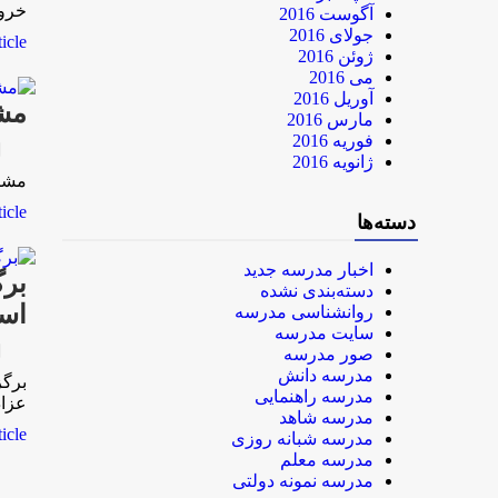
خروج
آگوست 2016
جولای 2016
le...
ژوئن 2016
می 2016
آوریل 2016
مشا
مارس 2016
فوریه 2016
rk
ژانویه 2016
مشاو
le...
دسته‌ها
اخبار مدرسه جدید
برگ
دسته‌بندی نشده
اسل
روانشناسی مدرسه
سایت مدرسه
rk
صور مدرسه
مدرسه دانش
برگز
مدرسه راهنمایی
عزا
مدرسه شاهد
le...
مدرسه شبانه روزی
مدرسه معلم
مدرسه نمونه دولتی