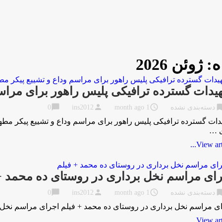
ه:
ژوئن 2026
یدات گسترده ترافیکی پلیس راهور برای مراسم
chat_bubble
person
access_time
bookma
دسته‌بندی نشده
1 month ago
ins2012
0
دات گسترده ترافیکی پلیس راهور برای مراسم وداع و تشییع پیکر مطه
ی …
View artic
ای مراسم نخل برداری در روستای ده محمد +
chat_bubble
person
access_time
bookma
دسته‌بندی نشده
1 month ago
ins2012
0
ی مراسم نخل برداری در روستای ده محمد + فیلم اجرای مراسم نخل 
View artic