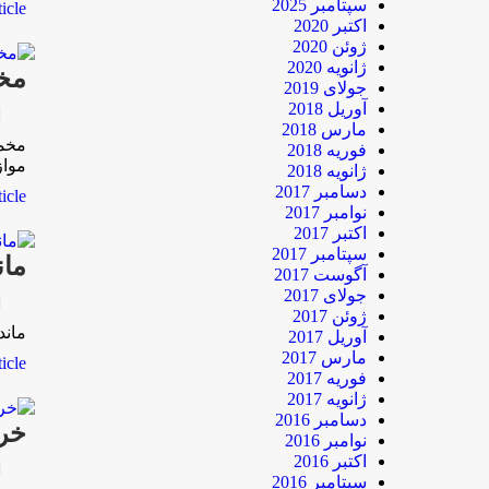
سپتامبر 2025
le...
اکتبر 2020
ژوئن 2020
ژانویه 2020
مخم
جولای 2019
آوریل 2018
rk
مارس 2018
مخمص
فوریه 2018
مواز
ژانویه 2018
دسامبر 2017
le...
نوامبر 2017
اکتبر 2017
سپتامبر 2017
ماندگ
آگوست 2017
جولای 2017
rk
ژوئن 2017
ماندگار فرزامی در
آوریل 2017
مارس 2017
le...
فوریه 2017
ژانویه 2017
دسامبر 2016
خرو
نوامبر 2016
اکتبر 2016
rk
سپتامبر 2016