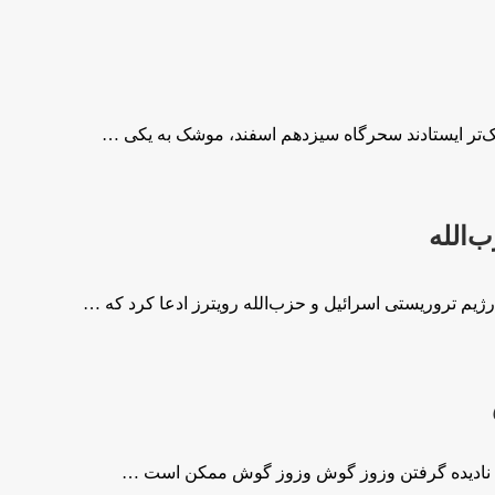
زدیک‌تر ایستادند سحرگاه سیزدهم اسفند، موشک به یکی …
‌الله
ژیم تروریستی اسرائیل و حزب‌الله رویترز ادعا کرد که …
د نادیده گرفتن وزوز گوش وزوز گوش ممکن است …