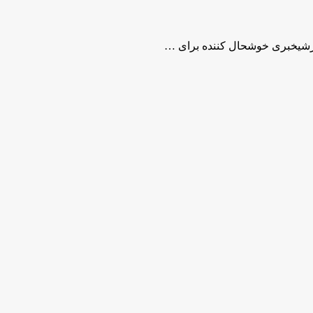
زشیخبری خوشحال کننده برای …