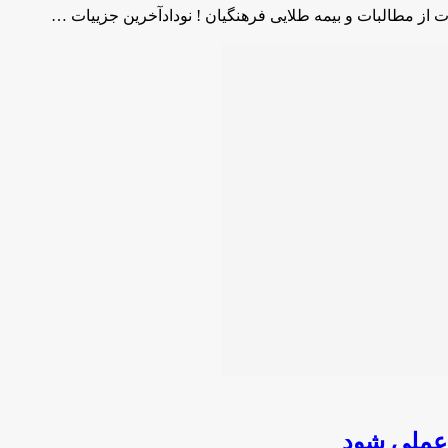
ت از مطالبات و بیمه طلایی فرهنگیان ! نودادآخرین جزییات …
 عملی شود