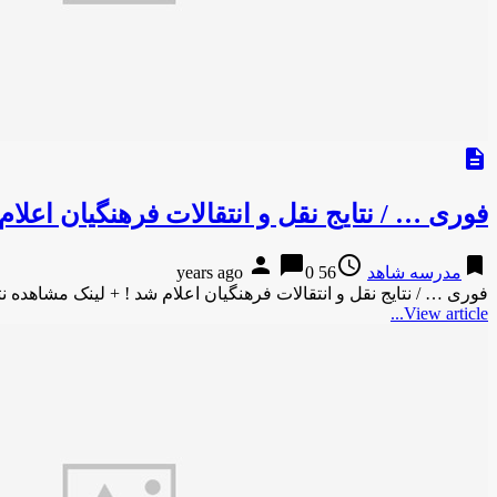
description
فوری … / نتایج نقل و انتقالات فرهنگیان اعلام
person
chat_bubble
access_time
bookmark
مدرسه شاهد
56 years ago
0
فوری … / نتایج نقل و انتقالات فرهنگیان اعلام شد ! + لینک مشاهده نت
View article...