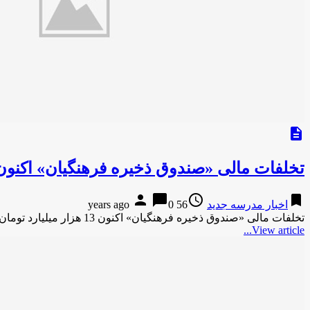
description
تخلفات مالی «صندوق ذخیره فرهنگیان» اکنون 13 هزار میلیارد تومان است/ متهمان افزایش می‌یاب
person
chat_bubble
access_time
bookmark
اخبار مدرسه جدید
56 years ago
0
تخلفات مالی «صندوق ذخیره فرهنگیان» اکنون 13 هزار میلیارد تومان است/ متهمان افزایش می‌یابندقدس آنلاین تخلفات مالی «صندوق ذخیره فرهنگیان» …
View article...