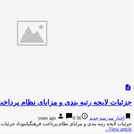
description
جزئیات لایحه رتبه بندی و مزایای نظام پرداخ
person
chat_bubble
access_time
bookmark
اخبار مدرسه جدید
56 years ago
0
جزئیات لایحه رتبه بندی و مزایای نظام پرداخت فرهنگیاننوداد جزئیات 
View article...