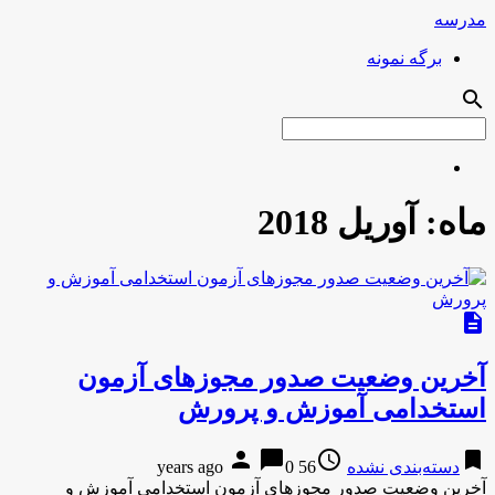
مدرسه
برگه نمونه
search
ماه:
آوریل 2018
description
آخرین وضعیت صدور مجوزهای آزمون
استخدامی آموزش و پرورش
person
chat_bubble
access_time
bookmark
دسته‌بندی نشده
56 years ago
0
آخرین وضعیت صدور مجوزهای آزمون استخدامی آموزش و