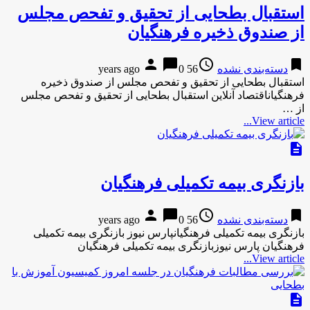
استقبال بطحایی از تحقیق و تفحص مجلس
از صندوق ذخیره فرهنگیان
person
chat_bubble
access_time
bookmark
دسته‌بندی نشده
56 years ago
0
استقبال بطحایی از تحقیق و تفحص مجلس از صندوق ذخیره
فرهنگیاناقتصاد آنلاین استقبال بطحایی از تحقیق و تفحص مجلس
از …
View article...
description
بازنگری بیمه تکمیلی فرهنگیان
person
chat_bubble
access_time
bookmark
دسته‌بندی نشده
56 years ago
0
بازنگری بیمه تکمیلی فرهنگیانپارس نیوز بازنگری بیمه تکمیلی
فرهنگیان پارس نیوزبازنگری بیمه تکمیلی فرهنگیان
View article...
description