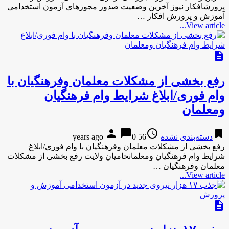
پرورشافکار نیوز آخرین وضعیت صدور مجوزهای آزمون استخدامی
آموزش و پرورش افکار …
View article...
description
رفع بخشی از مشکلات معلمان وفرهنگیان با
وام فوری/ابلاغ شرایط وام فرهنگیان
ومعلمان
person
chat_bubble
access_time
bookmark
دسته‌بندی نشده
56 years ago
0
رفع بخشی از مشکلات معلمان وفرهنگیان با وام فوری/ابلاغ
شرایط وام فرهنگیان ومعلمانحامیان ولایت رفع بخشی از مشکلات
معلمان وفرهنگیان …
View article...
description