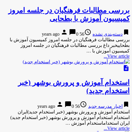
بررسی مطالبات فرهنگیان در جلسه امروز
کمیسیون آموزش با بطحایی
person
chat_bubble
access_time
bookmark
دسته‌بندی نشده
56 years ago
0
بررسی مطالبات فرهنگیان در جلسه امروز کمیسیون آموزش با
بطحاییخبر داغ بررسی مطالبات فرهنگیان در جلسه امروز
کمیسیون آموزش با …
View article...
description
استخدام آموزش و پرورش بوشهر (خبر
استخدام جدید)
person
chat_bubble
access_time
bookmark
اخبار مدرسه جدید
56 years ago
0
استخدام آموزش و پرورش بوشهر (خبر استخدام جدید)ایران
استخدام استخدام آموزش و پرورش بوشهر (خبر استخدام جدید)
ایران استخداماستخدام آموزش …
View article...