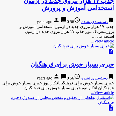
جذب ۱۷ هزار نیروی جدید در آزمون
استخدامی آموزش و پرورش
person
chat_bubble
access_time
bookmark
دسته‌بندی نشده
56 years ago
0
جذب ۱۷ هزار نیروی جدید در آزمون استخدامی آموزش و
پرورشفرتاک نیوز جذب ۱۷ هزار نیروی جدید در آزمون
استخدامی …
View article...
description
خبری بسیار خوش برای فرهنگیان
person
chat_bubble
access_time
bookmark
دسته‌بندی نشده
56 years ago
0
خبری بسیار خوش برای فرهنگیانافکار نیوز خبری بسیار خوش برای
فرهنگیان افکار نیوزخبری بسیار خوش برای فرهنگیان
View article...
description