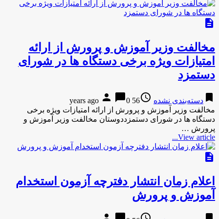
description
مخالفت وزیر آموزش و پرورش از ارائه
امتیازات ویژه برخی دستگاه ها در شورای
دستمزد
person
chat_bubble
access_time
bookmark
دسته‌بندی نشده
56 years ago
0
مخالفت وزیر آموزش و پرورش از ارائه امتیازات ویژه برخی
دستگاه ها در شورای دستمزددوستان مخالفت وزیر آموزش و
پرورش …
View article...
description
اعلام زمان انتشار دفترچه آزمون استخدام
آموزش و پرورش
person
chat_bubble
access_time
bookmark