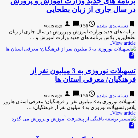
برنامه های جدید وزارت آموزش و پرورش
در سال جاری از زبان بطحایی
person
chat_bubble
access_time
bookmark
دسته‌بندی نشده
56 years ago
0
برنامه های جدید وزارت آموزش و پرورش در سال جاری از زبان
بطحاییروز پلاس برنامه های جدید وزارت آموزش و …
View article...
description
تسهیلات نوروزی به 3 میلیون نفر از
فرهنگیان/ معرفی استان ها
person
chat_bubble
access_time
bookmark
دسته‌بندی نشده
56 years ago
0
تسهیلات نوروزی به 3 میلیون نفر از فرهنگیان/ معرفی استان هاروز
پلاس تسهیلات نوروزی به 3 میلیون نفر از فرهنگیان/ …
View article...
description