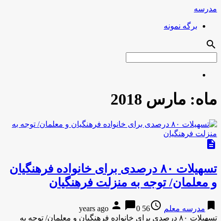
مدرسه
برگه نمونه
search
ماه:
مارس 2018
description
تسهیلات ۸۰ درصدی برای خانواده فرهنگیان
و معلمان/ توجه به منزلت فرهنگیان
person
chat_bubble
access_time
bookmark
مدرسه معلم
56 years ago
0
تسهیلات ۸۰ درصدی برای خانواده فرهنگیان و معلمان/ توجه به