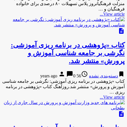
منزلت فرهنگیانروز پلاس تسهیلات ۸۰ درصدی برای خانواده
فرهنگیان و …
View article...
description
کتاب «پژوهشی در برنامه ریزی آموزشی:
نگرشی بر جامعه شناسی آموزش و
پرورش» منتشر شد.
person
chat_bubble
access_time
bookmark
دسته‌بندی نشده
56 years ago
0
کتاب «پژوهشی در برنامه ریزی آموزشی: نگرشی بر جامعه شناسی
آموزش و پرورش» منتشر شد.روزآهنگ کتاب «پژوهشی در برنامه
ریزی …
View article...
description