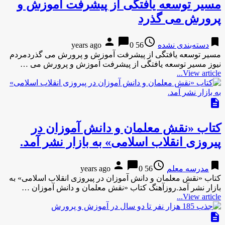
مسیر توسعه یافتگی از پیشرفت آموزش و
پرورش می گذرد
person
chat_bubble
access_time
bookmark
دسته‌بندی نشده
56 years ago
0
مسیر توسعه یافتگی از پیشرفت آموزش و پرورش می گذردمردم
نیوز مسیر توسعه یافتگی از پیشرفت آموزش و پرورش می …
View article...
description
کتاب «نقش معلمان و دانش آموزان در
پیروزی انقلاب اسلامی» به بازار نشر آمد.
person
chat_bubble
access_time
bookmark
مدرسه معلم
56 years ago
0
کتاب «نقش معلمان و دانش آموزان در پیروزی انقلاب اسلامی» به
بازار نشر آمد.روزآهنگ کتاب «نقش معلمان و دانش آموزان …
View article...
description