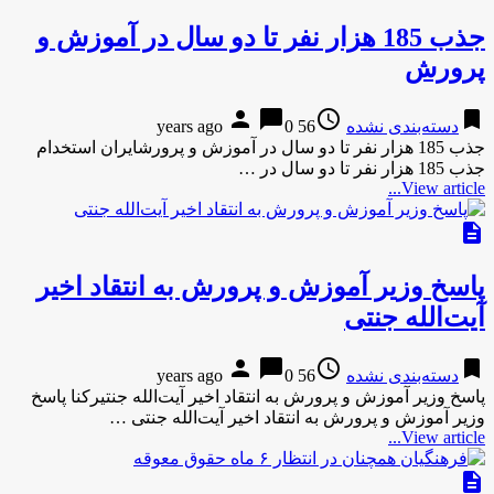
جذب 185 هزار نفر تا دو سال در آموزش و
پرورش
person
chat_bubble
access_time
bookmark
دسته‌بندی نشده
56 years ago
0
جذب 185 هزار نفر تا دو سال در آموزش و پرورشایران استخدام
جذب 185 هزار نفر تا دو سال در …
View article...
description
پاسخ وزیر آموزش و پرورش به انتقاد اخیر
آیت‌الله جنتی
person
chat_bubble
access_time
bookmark
دسته‌بندی نشده
56 years ago
0
پاسخ وزیر آموزش و پرورش به انتقاد اخیر آیت‌الله جنتیرکنا پاسخ
وزیر آموزش و پرورش به انتقاد اخیر آیت‌الله جنتی …
View article...
description