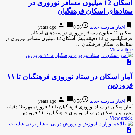
اسکان 12 میلیون مسافر نوروزی در
ستادهای اسکان فرهنگیان
person
chat_bubble
access_time
bookmark
اخبار مدرسه جدید
56 years ago
0
اسکان 12 میلیون مسافر نوروزی در ستادهای اسکان
فرهنگیانمیزان-13 دقیقه پیش اسکان 12 میلیون مسافر نوروزی در
ستادهای اسکان فرهنگیان …
View article...
description
آمار اسکان در ستاد نوروزی فرهنگیان تا ۱۱
فروردین
person
chat_bubble
access_time
bookmark
اخبار مدرسه جدید
56 years ago
0
آمار اسکان در ستاد نوروزی فرهنگیان تا ۱۱ فروردینمهر-18 دقیقه
پیش آمار اسکان در ستاد نوروزی فرهنگیان تا ۱۱ فروردین …
View article...
description