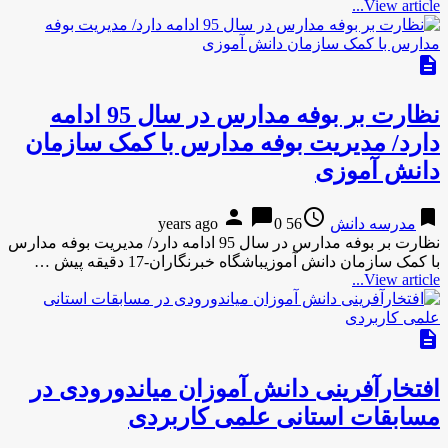
View article...
description
نظارت بر بوفه مدارس در سال 95 ادامه
دارد/ مدیریت بوفه مدارس با کمک سازمان
دانش آموزی
person
chat_bubble
access_time
bookmark
مدرسه دانش
56 years ago
0
نظارت بر بوفه مدارس در سال 95 ادامه دارد/ مدیریت بوفه مدارس
با کمک سازمان دانش آموزیباشگاه خبرنگاران-17 دقیقه پیش …
View article...
description
افتخارآفرینی دانش آموزان میاندورودی در
مسابقات استانی علمی کاربردی