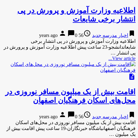
اطلاعیه وزارت آموزش و پرورش در پی
انتشار برخی شایعات
person
chat_bubble
access_time
bookmark
اخبار مدرسه جدید
56 years ago
0
اطلاعیه وزارت آموزش و پرورش در پی انتشار برخی
شایعاتدانشجو-23 ساعت پیش اطلاعیه وزارت آموزش و پرورش در
پی انتشار …
View article...
description
اقامت بیش از یک میلیون مسافر نوروزی در
محل‌های اسکان فرهنگیان اصفهان
person
chat_bubble
access_time
bookmark
اخبار مدرسه جدید
56 years ago
0
اقامت بیش از یک میلیون مسافر نوروزی در محل‌های اسکان
فرهنگیان اصفهانباشگاه خبرنگاران-19 ساعت پیش اقامت بیش از
یک میلیون …