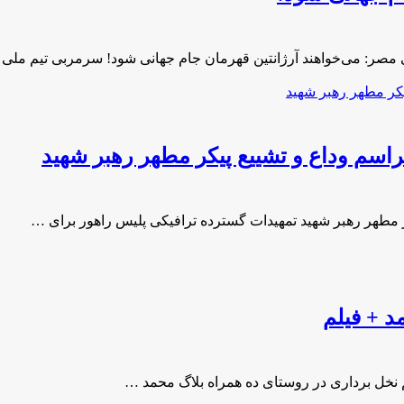
مصر: می‌خواهند آرژانتین قهرمان جام جهانی شود! سرمربی تیم ملی 
اسم وداع و تشییع پیکر مطهر رهبر شهید
ر مطهر رهبر شهید تمهیدات گسترده ترافیکی پلیس راهور برای …
 + فیلم
نخل برداری در روستای ده همراه بلاگ محمد …