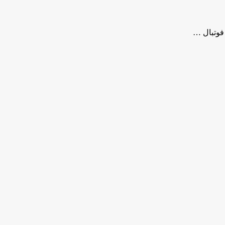
فوتبال …