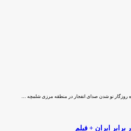
یده روزگار نو شدن صدای انفجار در منطقه مرزی شلمچه …
برابر ایران + فیلم