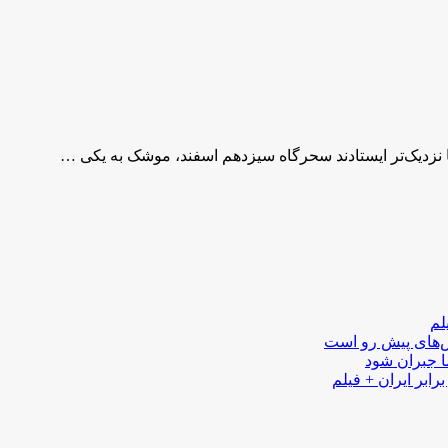
نها نزدیک‌تر ایستادند سحرگاه سیزدهم اسفند، موشک به یکی …
لم
لش‌های پیش رو است
ا جبران شود
رابر ایران + فیلم