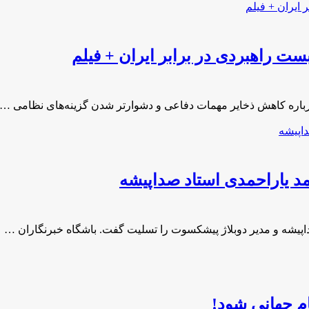
بست راهبردی در برابر ایران + فیلم
 درباره کاهش ذخایر مهمات دفاعی و دشوارتر شدن گزینه‌های نظامی …
 یاراحمدی استاد صداپیشه
پیشه و مدیر دوبلاژ پیشکسوت را تسلیت گفت. باشگاه خبرنگاران …
م جهانی شود!