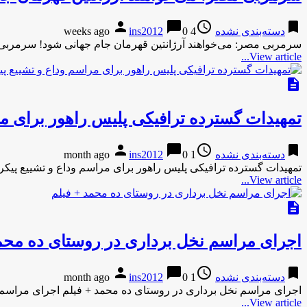
person
chat_bubble
access_time
bookmark
دسته‌بندی نشده
4 weeks ago
0
ins2012
سرمربی مصر: می‌خواهند آرژانتین قهرمان جام جهانی شود! سرمربی 
View article...
description
تمهیدات گسترده ترافیکی پلیس راهور برای مر
person
chat_bubble
access_time
bookmark
دسته‌بندی نشده
1 month ago
0
ins2012
تمهیدات گسترده ترافیکی پلیس راهور برای مراسم وداع و تشییع پیک
View article...
description
اجرای مراسم نخل برداری در روستای ده محمد
person
chat_bubble
access_time
bookmark
دسته‌بندی نشده
1 month ago
0
ins2012
اجرای مراسم نخل برداری در روستای ده محمد + فیلم اجرای مراسم 
View article...