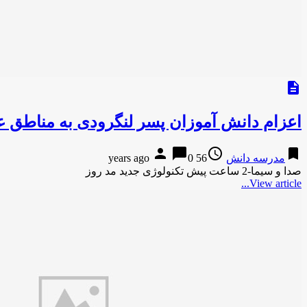
description
اعزام دانش آموزان پسر لنگرودی به مناطق ع
person
chat_bubble
access_time
bookmark
مدرسه دانش
56 years ago
0
صدا و سیما-2 ساعت پیش تکنولوژی جدید مد روز
View article...