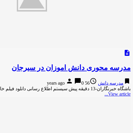
description
مدرسه محوری دانش اموزان در سیرجان
person
chat_bubble
access_time
bookmark
مدرسه دانش
56 years ago
0
باشگاه خبرنگاران-13 دقیقه پیش سیستم اطلاع رسانی دانلود فیلم خارجی
View article...