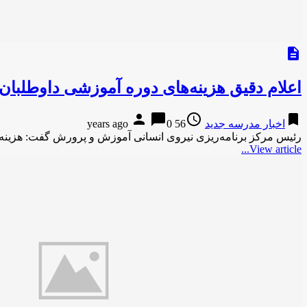
description
اعلام دقیق هزینه‌های دوره آموزشی داوطلب
person
chat_bubble
access_time
bookmark
اخبار مدرسه جدید
56 years ago
0
رئیس مرکز برنامه‌ریزی نیروی انسانی آموزش و پرورش گفت: هزینه دوره آموزشی در
View article...