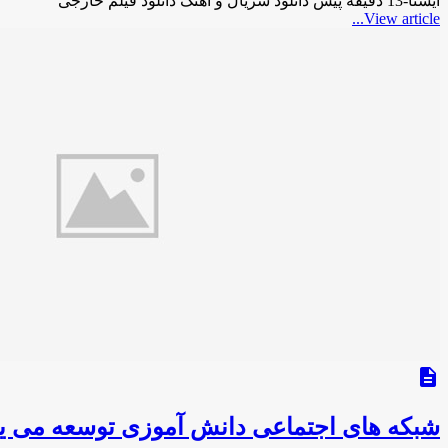
ایسنا-13 دقیقه پیش دانلود سریال و آهنگ دانلود فیلم خارجی
View article...
description
شبکه های اجتماعی دانش آموزی توسعه می یا