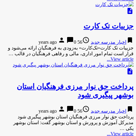
description
جزییات تک کارت
person
chat_bubble
access_time
bookmark
اخبار مدرسه جدید
56 years ago
0
جزییات تک کارت«تک‌کارت» به‌زودی به فرهنگیان ارائه می‌شود و
قرار است تمام امور اداری، مالی و رفاهی فرهنگیان در قالب …
View article...
description
پرداخت حق نوار مرزی فرهنگیان استان
بوشهر پیگیری شود
person
chat_bubble
access_time
bookmark
اخبار مدرسه جدید
56 years ago
0
پرداخت حق نوار مرزی فرهنگیان استان بوشهر پیگیری شود
مدیرکل آموزش و پرورش و استان بوشهر گفت: استان بوشهر
یکی …
View article...