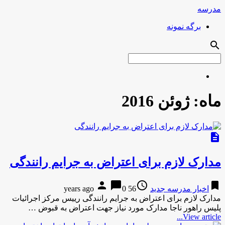
مدرسه
برگه نمونه
search
ماه:
ژوئن 2016
description
مدارک لازم برای اعتراض به جرایم رانندگی
person
chat_bubble
access_time
bookmark
اخبار مدرسه جدید
56 years ago
0
مدارک لازم برای اعتراض به جرایم رانندگی رییس مرکز اجرائیات
پلیس راهور ناجا مدارک مورد نیاز جهت اعتراض به قبوض …
View article...