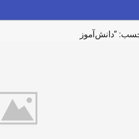
چسب:
“دانش‌آموز