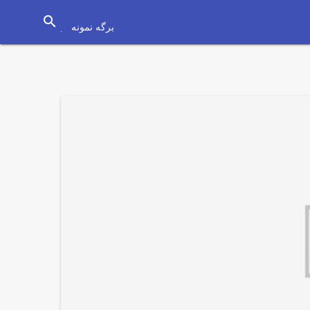
search
برگه نمونه