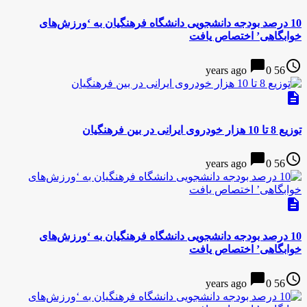
10 درصد بودجه‌ دانشجویی دانشگاه فرهنگیان به ‘ورزش‌های
خوابگاهی’ اختصاص یافت
chat_bubble
access_time
0
56 years ago
description
توزیع 8 تا 10 هزار خودروی ایرانی در بین فرهنگیان
chat_bubble
access_time
0
56 years ago
description
10 درصد بودجه‌ دانشجویی دانشگاه فرهنگیان به ‘ورزش‌های
خوابگاهی’ اختصاص یافت
chat_bubble
access_time
0
56 years ago