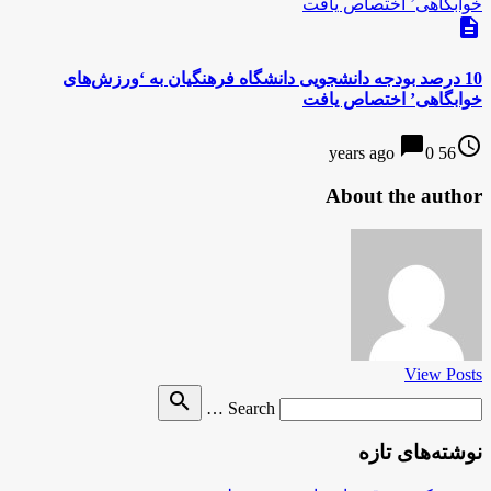
description
10 درصد بودجه‌ دانشجویی دانشگاه فرهنگیان به ‘ورزش‌های
خوابگاهی’ اختصاص یافت
chat_bubble
access_time
0
56 years ago
About the author
View Posts
Search
search
Search …
for
نوشته‌های تازه