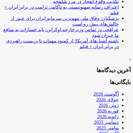
تکذیب وقوع انفجار در مرز شلمچه
اعتراف رسانه صهیونیستی به ناکامی ترامپ در برابر ایران +
فیلم
پزشکیان: وفاق ملی مهم‌ترین سرمایه ایران برای عبور از
چالش‌های پیش رو است
عراقچی در تماس وزیرخارجه اوکراین: باید خسارات به منافع
ما جبران شود
پاشنه آشیل‌های آمریکا؛ از کمبود مهمات تا بن‌بست راهبردی
در برابر ایران + فیلم
.
آخرین دیدگاه‌ها
بایگانی‌ها
آگوست 2026
جولای 2026
ژوئن 2026
فوریه 2026
ژانویه 2026
دسامبر 2025
نوامبر 2025