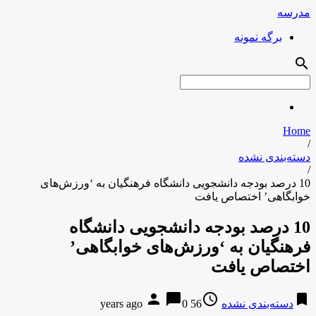
مدرسه
برگه نمونه
search
Home
/
دسته‌بندی نشده
/
10 درصد بودجه‌ دانشجویی دانشگاه فرهنگیان به ‘ورزش‌های
خوابگاهی’ اختصاص یافت
10 درصد بودجه‌ دانشجویی دانشگاه
فرهنگیان به ‘ورزش‌های خوابگاهی’
اختصاص یافت
person
chat_bubble
access_time
bookmark
دسته‌بندی نشده
56 years ago
0