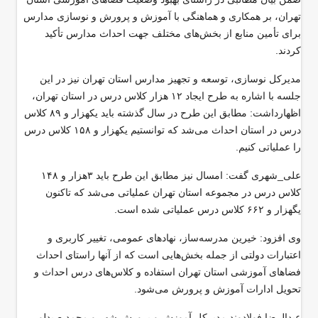
تهران، بر همکاری و هماهنگی با آموزش و پرورش و نوسازی مدارس
برای تأمین منابع از بخش‌های مختلف جهت احداث مدارس تأکید
کردند.
مدیرکل نوسازی، توسعه و تجهیز مدارس استان تهران نیز در این
جلسه با اشاره به طرح ایجاد ۱۲ هزار کلاس درس در استان تهران،
اظهارداشت: مطابق این طرح در سال گذشته باید یکهزار و ۸۹ کلاس
درس در استان احداث می‌شد که توانستیم یکهزار و ۱۵۸ کلاس درس
را عملیاتی کنیم.
علی_شهری گفت: امسال نیز مطابق این طرح باید ۳هزار و ۱۴۸
کلاس درس در مجموعه استان تهران عملیاتی می‌شد که تاکنون
یگهزار و ۶۶۲ کلاس درس عملیاتی شده است.
وی افزود: خیرین مدرسه‌ساز، نهادهای عمومی، تغییر کاربری و
اعتبارات دولتی از جمله بخش‌هایی است که از آنها راستای احداث
فضاهای آموزشی استان تهران استفاده و کلاس‌های درس احداث و
تحویل ادارات آموزش و پرورش می‌شود.
عبدالرضا فولادوند مدیرکل آموزش و پرورش شهر و محمد صیدلو