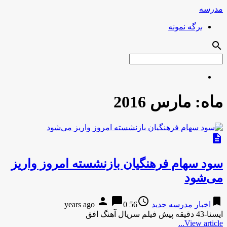
مدرسه
برگه نمونه
search
ماه:
مارس 2016
description
سود سهام فرهنگیان بازنشسته امروز واریز
می‌شود
person
chat_bubble
access_time
bookmark
اخبار مدرسه جدید
56 years ago
0
ایسنا-43 دقیقه پیش فیلم سریال آهنگ افق
View article...