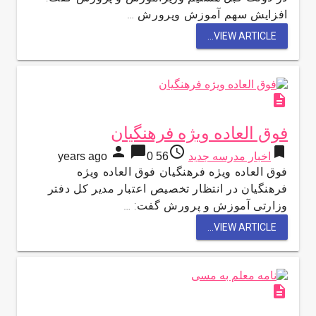
افزایش سهم آموزش وپرورش …
VIEW ARTICLE...
description
فوق العاده ویژه فرهنگیان
person
chat_bubble
access_time
bookmark
اخبار مدرسه جدید
56 years ago
0
فوق العاده ویژه فرهنگیان فوق العاده ویژه
فرهنگیان در انتظار تخصیص اعتبار مدیر کل دفتر
وزارتی آموزش و پرورش گفت: …
VIEW ARTICLE...
description