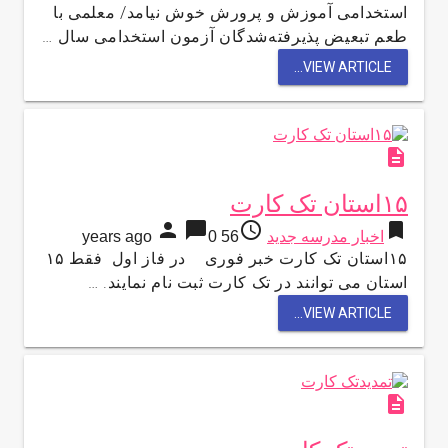
استخدامی آموزش و پرورش خوش نیامد/ معلمی با
طعم تبعیض پذیرفته‌شدگان آزمون استخدامی سال …
VIEW ARTICLE...
description
۱۵استان تک کارت
person
chat_bubble
access_time
bookmark
اخبار مدرسه جدید
56 years ago
0
۱۵استان تک کارت خبر فوری در فاز اول فقط ۱۵
استان می توانند در تک کارت ثبت نام نمایند. …
VIEW ARTICLE...
description